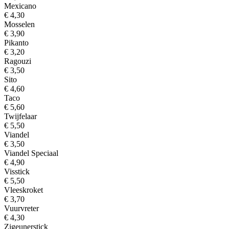
Mexicano
€ 4,30
Mosselen
€ 3,90
Pikanto
€ 3,20
Ragouzi
€ 3,50
Sito
€ 4,60
Taco
€ 5,60
Twijfelaar
€ 5,50
Viandel
€ 3,50
Viandel Speciaal
€ 4,90
Visstick
€ 5,50
Vleeskroket
€ 3,70
Vuurvreter
€ 4,30
Zigeunerstick