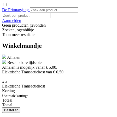
De Fritmarsjang
Aanmelden
Geen producten gevonden
Zoeken, ogenblikje ...
Toon meer resultaten
Winkelmandje
Afhalen
Beschikbare tijdsloten
Afhalen is mogelijk vanaf
€ 5,00.
Elektrische Transactiekost van € 0,50
x
x
Elektrische Transactiekost
Korting
Uw totale korting:
Totaal
Totaal
Bestellen