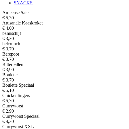
SNACKS
Ardeense Sate
€ 5,30
Artisanale Kaaskroket
€ 4,00
bamischijf
€ 3,30
belcrunch
€ 3,70
Berepoot
€ 3,70
Bitterballen
€ 3,90
Boulette
€ 3,70
Boulette Speciaal
€ 5,10
Chickenfingers
€ 5,30
Curryworst
€ 2,90
Curryworst Speciaal
€ 4,30
Curryworst XXL