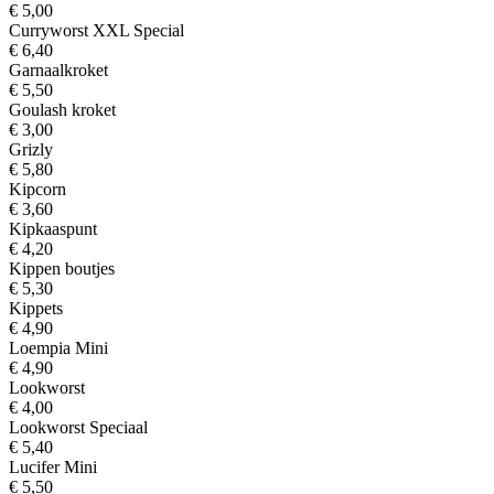
€ 5,00
Curryworst XXL Special
€ 6,40
Garnaalkroket
€ 5,50
Goulash kroket
€ 3,00
Grizly
€ 5,80
Kipcorn
€ 3,60
Kipkaaspunt
€ 4,20
Kippen boutjes
€ 5,30
Kippets
€ 4,90
Loempia Mini
€ 4,90
Lookworst
€ 4,00
Lookworst Speciaal
€ 5,40
Lucifer Mini
€ 5,50