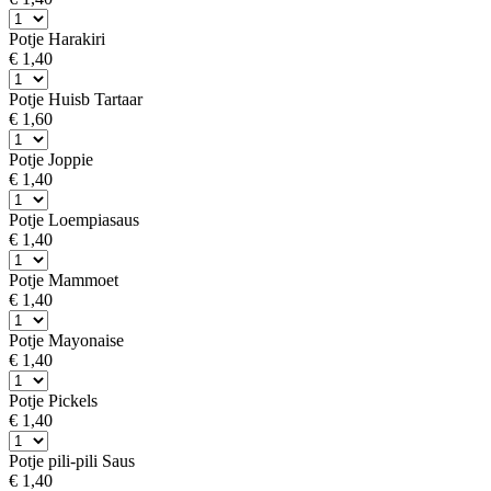
Potje Harakiri
€ 1,40
Potje Huisb Tartaar
€ 1,60
Potje Joppie
€ 1,40
Potje Loempiasaus
€ 1,40
Potje Mammoet
€ 1,40
Potje Mayonaise
€ 1,40
Potje Pickels
€ 1,40
Potje pili-pili Saus
€ 1,40