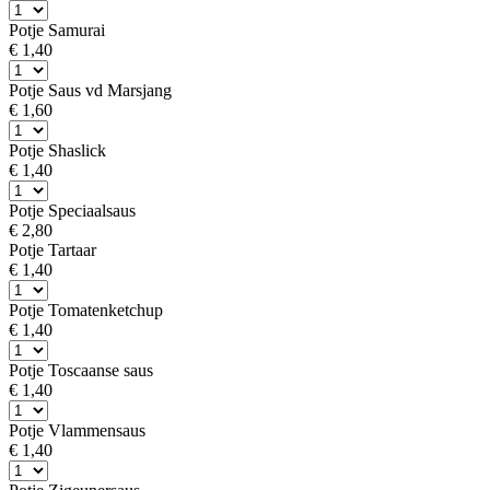
Potje Samurai
€ 1,40
Potje Saus vd Marsjang
€ 1,60
Potje Shaslick
€ 1,40
Potje Speciaalsaus
€ 2,80
Potje Tartaar
€ 1,40
Potje Tomatenketchup
€ 1,40
Potje Toscaanse saus
€ 1,40
Potje Vlammensaus
€ 1,40