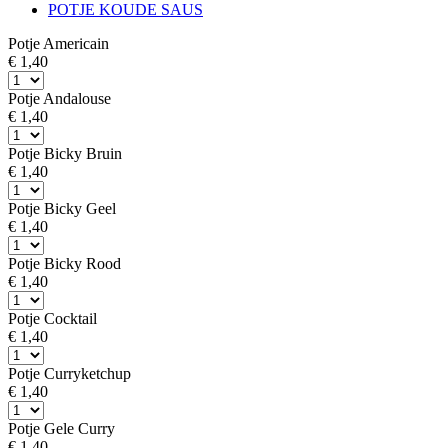
POTJE KOUDE SAUS
Potje Americain
€ 1,40
Potje Andalouse
€ 1,40
Potje Bicky Bruin
€ 1,40
Potje Bicky Geel
€ 1,40
Potje Bicky Rood
€ 1,40
Potje Cocktail
€ 1,40
Potje Curryketchup
€ 1,40
Potje Gele Curry
€ 1,40