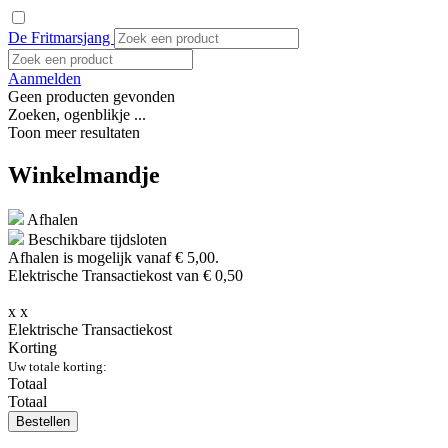
De Fritmarsjang
Aanmelden
Geen producten gevonden
Zoeken, ogenblikje ...
Toon meer resultaten
Winkelmandje
Afhalen
Beschikbare tijdsloten
Afhalen is mogelijk vanaf
€ 5,00.
Elektrische Transactiekost van € 0,50
x
x
Elektrische Transactiekost
Korting
Uw totale korting:
Totaal
Totaal
Bestellen