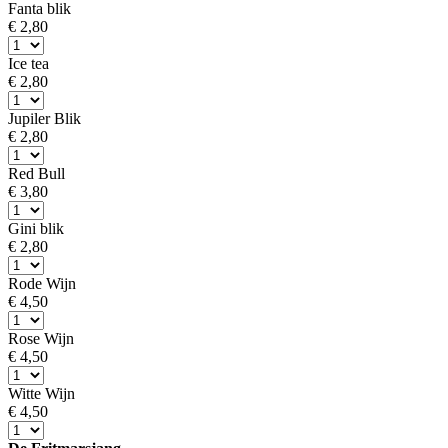
Fanta blik
€ 2,80
Ice tea
€ 2,80
Jupiler Blik
€ 2,80
Red Bull
€ 3,80
Gini blik
€ 2,80
Rode Wijn
€ 4,50
Rose Wijn
€ 4,50
Witte Wijn
€ 4,50