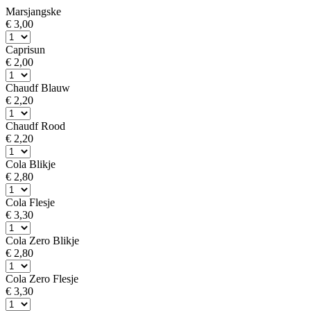
Marsjangske
€ 3,00
Caprisun
€ 2,00
Chaudf Blauw
€ 2,20
Chaudf Rood
€ 2,20
Cola Blikje
€ 2,80
Cola Flesje
€ 3,30
Cola Zero Blikje
€ 2,80
Cola Zero Flesje
€ 3,30