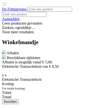
De Fritmarsjang
Aanmelden
Geen producten gevonden
Zoeken, ogenblikje ...
Toon meer resultaten
Winkelmandje
Afhalen
Beschikbare tijdsloten
Afhalen is mogelijk vanaf
€ 5,00.
Elektrische Transactiekost van € 0,50
x
x
Elektrische Transactiekost
Korting
Uw totale korting:
Totaal
Totaal
Bestellen